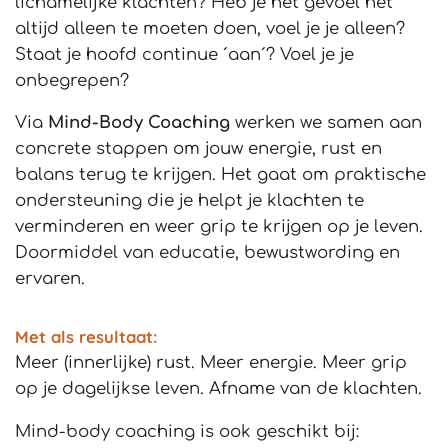
lichamelijke klachten? Heb je het gevoel het
altijd alleen te moeten doen, voel je je alleen?
Staat je hoofd continue ´aan´? Voel je je
onbegrepen?
Via
Mind-Body Coaching
werken we samen aan
concrete stappen om jouw energie, rust en
balans terug te krijgen. Het gaat om praktische
ondersteuning die je helpt je klachten te
verminderen en weer grip te krijgen op je leven.
Doormiddel van educatie, bewustwording en
ervaren.
Met als resultaat:
Meer (innerlijke) rust. Meer energie. Meer grip
op je dagelijkse leven. Afname van de klachten.
Mind-body coaching is ook geschikt bij: