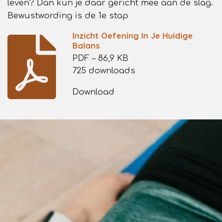
leven? Dan kun je daar gericht mee aan de slag.
Bewustwording is de 1e stap
Inzicht Oefening In Je Huidige
Balans
PDF – 86,9 KB
725 downloads
Download