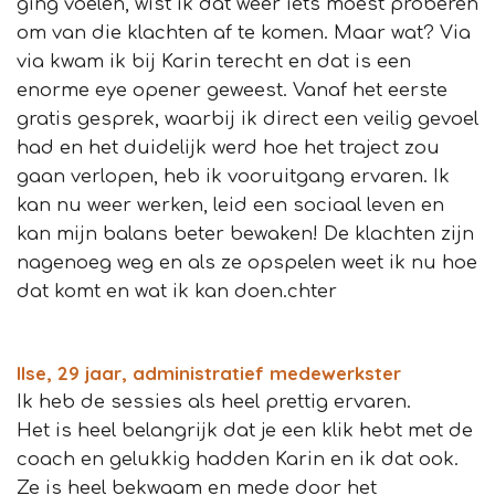
ging voelen, wist ik dat weer iets moest proberen
om van die klachten af te komen. Maar wat? Via
via kwam ik bij Karin terecht en dat is een
enorme eye opener geweest. Vanaf het eerste
gratis gesprek, waarbij ik direct een veilig gevoel
had en het duidelijk werd hoe het traject zou
gaan verlopen, heb ik vooruitgang ervaren. Ik
kan nu weer werken, leid een sociaal leven en
kan mijn balans beter bewaken! De klachten zijn
nagenoeg weg en als ze opspelen weet ik nu hoe
dat komt en wat ik kan doen.chter
Ilse, 29 jaar, administratief medewerkster
Ik heb de sessies als heel prettig ervaren.
Het is heel belangrijk dat je een klik hebt met de
coach en gelukkig hadden Karin en ik dat ook.
Ze is heel bekwaam en mede door het