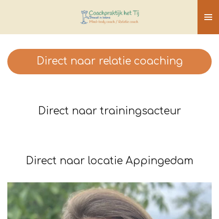
Ga
direct
naar
de
Direct naar relatie coaching
hoofdinhoud
Direct naar trainingsacteur
Direct naar locatie Appingedam