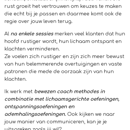
rust groeit het vertrouwen om keuzes te maken
die echt bij je passen en daarmee komt ook de
regie over jouw leven terug.
Al
na enkele sessies
merken veel klanten dat hun
hoofd rustiger wordt, hun lichaam ontspant en
klachten verminderen.
Ze voelen zich rustiger en zijn zich meer bewust
van hun belemmerende overtuigingen en vaste
patronen die mede de oorzaak zijn van hun
klachten.
Ik werk met
bewezen coach methodes in
combinatie met lichaamsgerichte oefeningen,
ontspanningsoefeningen en
ademhalingsoefeningen.
Ook kijken we naar
jouw manier van communiceren, kan je je
uitspreken zoals jij wil?