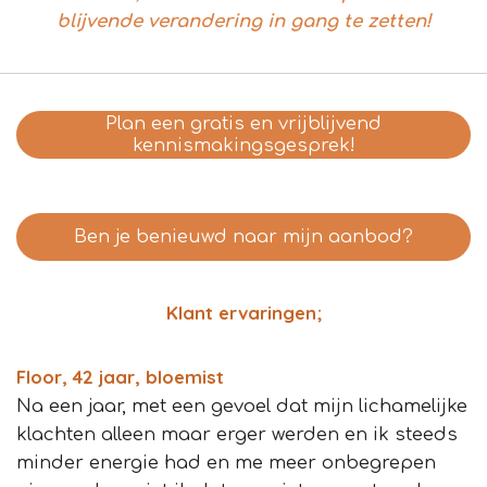
blijvende verandering in gang te zetten!
Plan een gratis en vrijblijvend
kennismakingsgesprek!
Ben je benieuwd naar mijn aanbod?
Klant ervaringen;
Floor, 42 jaar, bloemist
Na een jaar, met een gevoel dat mijn lichamelijke
klachten alleen maar erger werden en ik steeds
minder energie had en me meer onbegrepen