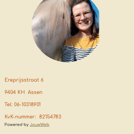
Ereprijsstraat 6
9404 KH Assen
Tel: 06-10318901
KvK-nummer: 82154783
Powered by
JouwWeb