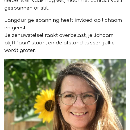
liefde is er vaak nog wel, maar het contact voelt
gespannen of stil.
Langdurige spanning heeft invloed op lichaam
en geest.
Je zenuwstelsel raakt overbelast, je lichaam
blijft “aan” staan, en de afstand tussen jullie
wordt groter.