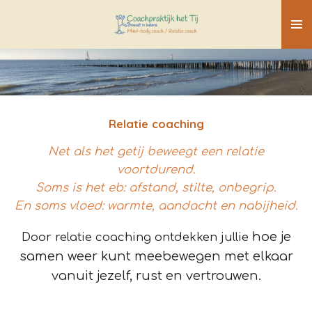
Ga
direct
naar
de
hoofdinhoud
Relatie coaching
Net als het getij beweegt een relatie
voortdurend.
Soms is het eb: afstand, stilte, onbegrip.
En soms vloed: warmte, aandacht en nabijheid.
hoe je
Door relatie coaching ontdekken jullie
samen weer kunt meebewegen met elkaar
vanuit jezelf, rust en vertrouwen.